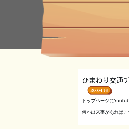
ひまわり交通
20.04.16
トップページにYou
何か出来事があればこ