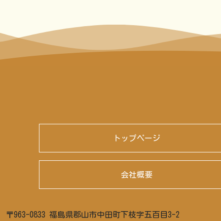
トップページ
会社概要
〒963-0833 福島県郡山市中田町下枝字五百目3-2