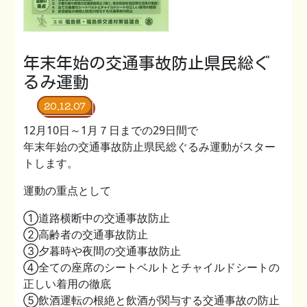
年末年始の交通事故防止県民総ぐ
るみ運動
20.12.07
12月10日～1月７日までの29日間で
年末年始の交通事故防止県民総ぐるみ運動がスター
トします。
運動の重点として
①道路横断中の交通事故防止
②高齢者の交通事故防止
③夕暮時や夜間の交通事故防止
④全ての座席のシートベルトとチャイルドシートの
正しい着用の徹底
⑤飲酒運転の根絶と飲酒が関与する交通事故の防止