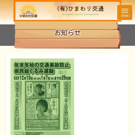
(有)ひまわり交通
お知らせ